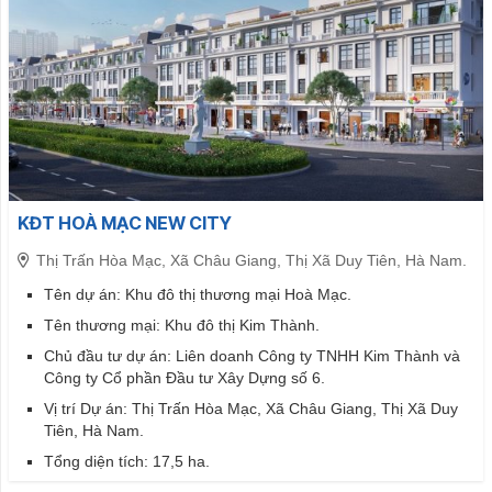
KĐT HOÀ MẠC NEW CITY
Thị Trấn Hòa Mạc, Xã Châu Giang, Thị Xã Duy Tiên, Hà Nam.
Tên dự án: Khu đô thị thương mại Hoà Mạc.
Tên thương mại: Khu đô thị Kim Thành.
Chủ đầu tư dự án: Liên doanh Công ty TNHH Kim Thành và
Công ty Cổ phần Đầu tư Xây Dựng số 6.
Vị trí Dự án: Thị Trấn Hòa Mạc, Xã Châu Giang, Thị Xã Duy
Tiên, Hà Nam.
Tổng diện tích: 17,5 ha.