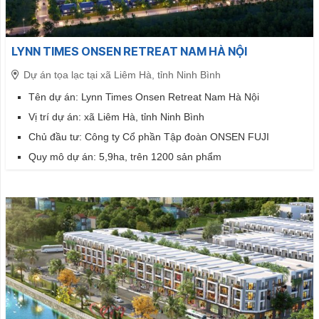
LYNN TIMES ONSEN RETREAT NAM HÀ NỘI
Dự án tọa lạc tại xã Liêm Hà, tỉnh Ninh Bình
Tên dự án: Lynn Times Onsen Retreat Nam Hà Nội
Vị trí dự án: xã Liêm Hà, tỉnh Ninh Bình
Chủ đầu tư: Công ty Cổ phần Tập đoàn ONSEN FUJI
Quy mô dự án: 5,9ha, trên 1200 sản phẩm