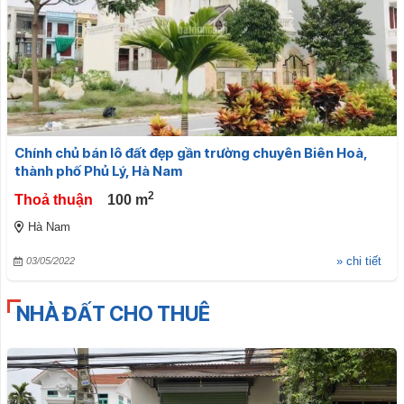
Chính chủ bán lô đất đẹp gần trường chuyên Biên Hoà,
thành phố Phủ Lý, Hà Nam
2
Thoả thuận
100
m
Hà Nam
» chi tiết
03/05/2022
NHÀ ĐẤT CHO THUÊ