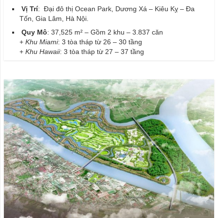
Vị Trí
: Đại đô thị Ocean Park, Dương Xá – Kiêu Kỵ – Đa
Tốn, Gia Lâm, Hà Nội.
Quy Mô
: 37,525 m² – Gồm 2 khu – 3.837 căn
+
Khu Miami
: 3 tòa tháp từ 26 – 30 tầng
+
Khu Hawaii
: 3 tòa tháp từ 27 – 37 tầng