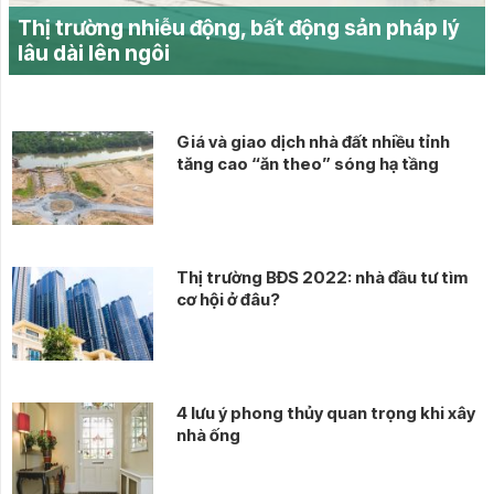
Thị trường nhiễu động, bất động sản pháp lý
lâu dài lên ngôi
Giá và giao dịch nhà đất nhiều tỉnh
tăng cao “ăn theo” sóng hạ tầng
Thị trường BĐS 2022: nhà đầu tư tìm
cơ hội ở đâu?
4 lưu ý phong thủy quan trọng khi xây
nhà ống