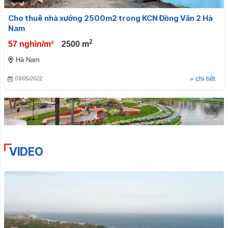
Cho thuê nhà xưởng 2500m2 trong KCN Đồng Văn 2 Hà
Nam
2
57 nghìn/m²
2500
m
Hà Nam
» chi tiết
03/05/2022
VIDEO