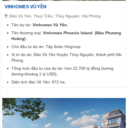
VINHOMES VŨ YÊN
Đảo Vũ Yên, Thuỷ Triều, Thủy Nguyên, Hải Phòng
Tên dự án:
Vinhomes Vũ Yên.
Tên thương mại:
Vinhomes Phoenix Island (Đảo Phượng
Hoàng)
Chủ đầu tư dự án: Tập đoàn Vingroup
Vị trí dự án: Đảo Vũ Yên Huyện Thủy Nguyên, thành phố Hải
Phòng
Tổng mức đầu tư của dự án: hơn 22.700 tỷ đồng (tương
đương khoảng 1 tỷ USD).
Diện tích đảo Vũ Yên: 872 ha.