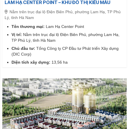
LAM HẠ CENTER POINT – KHU ĐÔ THỊ KIỂU MẪU
Nằm trên trục đại lộ Điện Biên Phủ, phường Lam Hạ, TP Phủ
Lý, tỉnh Hà Nam
Tên thương mại:
Lam Hạ Center Point
Vị trí:
Nằm trên trục đại lộ Điện Biên Phủ, phường Lam Hạ,
TP Phủ Lý, tỉnh Hà Nam
Chủ đầu tư:
Tổng Công ty CP Đầu tư Phát triển Xây dựng
(DIC Corp)
Diện tích xây dựng:
13,56 ha