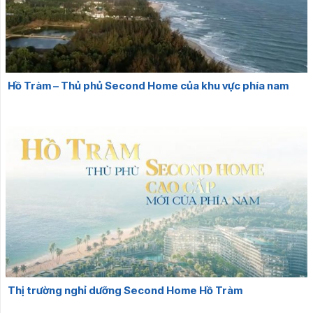
Hồ Tràm – Thủ phủ Second Home của khu vực phía nam
Thị trường nghỉ dưỡng Second Home Hồ Tràm