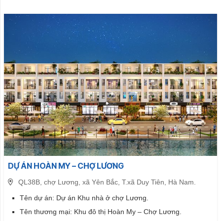
DỰ ÁN HOÀN MY – CHỢ LƯƠNG
QL38B, chợ Lương, xã Yên Bắc, T.xã Duy Tiên, Hà Nam.
Tên dự án: Dự án Khu nhà ở chợ Lương.
Tên thương mại: Khu đô thị Hoàn My – Chợ Lương.