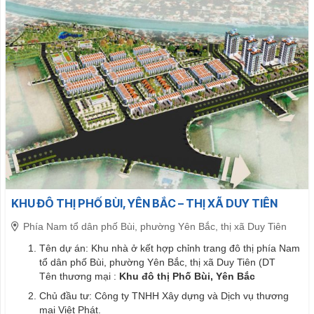
KHU ĐÔ THỊ PHỐ BÙI, YÊN BẮC – THỊ XÃ DUY TIÊN
Phía Nam tổ dân phố Bùi, phường Yên Bắc, thị xã Duy Tiên
Tên dự án: Khu nhà ở kết hợp chỉnh trang đô thị phía Nam
tổ dân phố Bùi, phường Yên Bắc, thị xã Duy Tiên (DT
Tên thương mại :
Khu đô thị Phố Bùi, Yên Bắc
Chủ đầu tư: Công ty TNHH Xây dựng và Dịch vụ thương
mại Việt Phát.