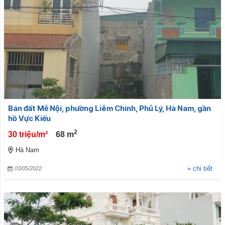
Bán đất Mễ Nội, phường Liêm Chính, Phủ Lý, Hà Nam, gần
hồ Vực Kiếu
2
30 triệu/m²
68
m
Hà Nam
» chi tiết
03/05/2022