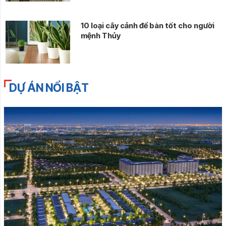
10 loại cây cảnh để bàn tốt cho người
mệnh Thủy
DỰ ÁN NỔI BẬT