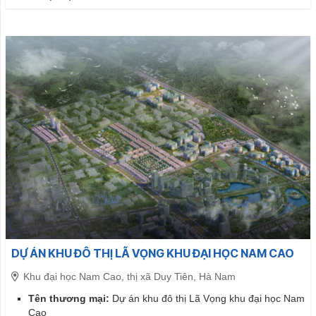
DỰ ÁN KHU ĐÔ THỊ LÃ VỌNG KHU ĐẠI HỌC NAM CAO
Khu đại học Nam Cao, thị xã Duy Tiên, Hà Nam
Tên thương mại:
Dự án khu đô thị Lã Vọng khu đại học Nam
Cao