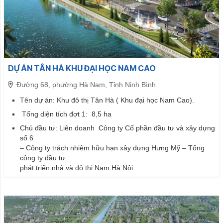
DỰ ÁN TÂN HÀ KHU ĐẠI HỌC NAM CAO
Đường 68, phường Hà Nam, Tỉnh Ninh Bình
Tên dự án: Khu đô thị Tân Hà ( Khu đại học Nam Cao).
Tổng diện tích đợt 1: 8,5 ha
Chủ đầu tư: Liên doanh
Công ty Cổ phần đầu tư và xây dựng
số 6
– Công ty trách nhiệm hữu hạn xây dựng Hưng Mỹ – Tổng
công ty đầu tư
phát triển nhà và đô thị Nam Hà Nội