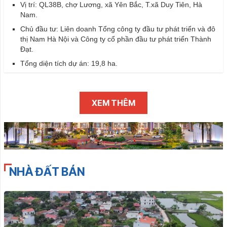
Vị trí: QL38B, chợ Lương, xã Yên Bắc, T.xã Duy Tiên, Hà
Nam.
Chủ đầu tư: Liên doanh Tổng công ty đầu tư phát triển và đô
thị Nam Hà Nội và Công ty cổ phần đầu tư phát triển Thành
Đạt.
Tổng diện tích dự án: 19,8 ha.
XEM THÊM
NHÀ ĐẤT BÁN