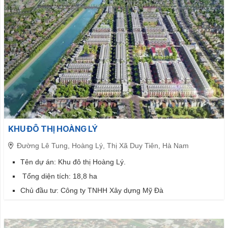
KHU ĐÔ THỊ HOÀNG LÝ
Đường Lê Tung, Hoàng Lý, Thị Xã Duy Tiên, Hà Nam
Tên dự án: Khu đô thị Hoàng Lý.
Tổng diện tích: 18,8 ha
Chủ đầu tư: Công ty TNHH Xây dựng Mỹ Đà