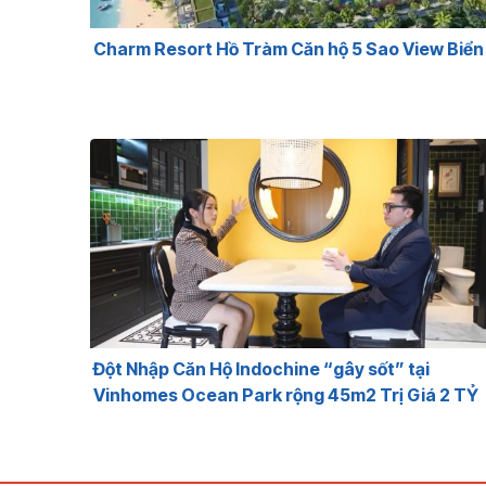
Charm Resort Hồ Tràm Căn hộ 5 Sao View Biển
Đột Nhập Căn Hộ Indochine “gây sốt” tại
Vinhomes Ocean Park rộng 45m2 Trị Giá 2 TỶ