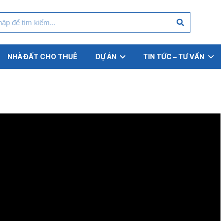
NHÀ ĐẤT CHO THUÊ
DỰ ÁN
TIN TỨC – TƯ VẤN