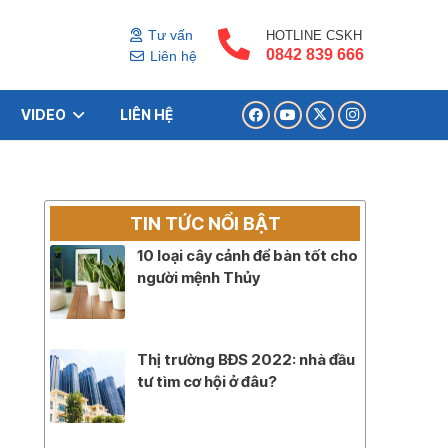
Tư vấn
HOTLINE CSKH
0842 839 666
Liên hệ
VIDEO
LIÊN HỆ
TIN TỨC NỔI BẬT
10 loại cây cảnh để bàn tốt cho
người mệnh Thủy
Thị trường BĐS 2022: nhà đầu
tư tìm cơ hội ở đâu?