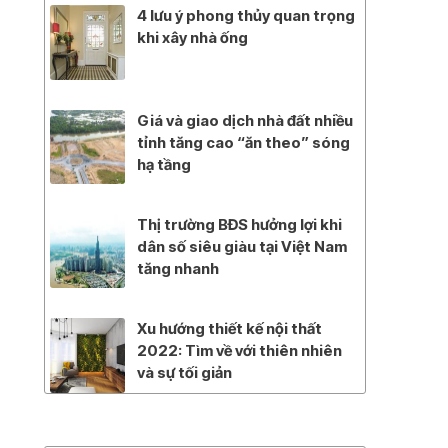
4 lưu ý phong thủy quan trọng
khi xây nhà ống
Giá và giao dịch nhà đất nhiều
tỉnh tăng cao “ăn theo” sóng
hạ tầng
Thị trường BĐS hưởng lợi khi
dân số siêu giàu tại Việt Nam
tăng nhanh
Xu hướng thiết kế nội thất
2022: Tìm về với thiên nhiên
và sự tối giản