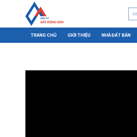
TRANG CHỦ
GIỚI THIỆU
NHÀ ĐẤT BÁN