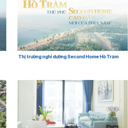
Thị trường nghỉ dưỡng Second Home Hồ Tràm