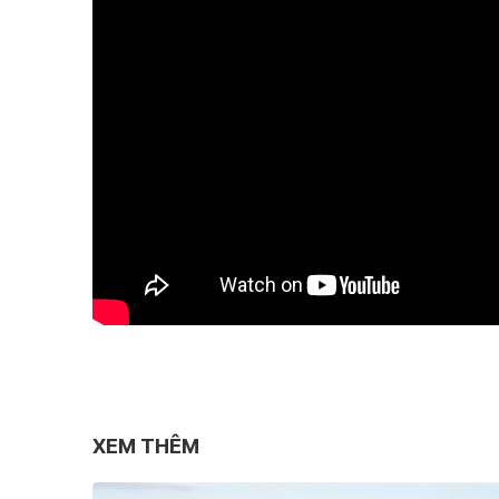
XEM THÊM