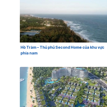
Hồ Tràm – Thủ phủ Second Home của khu vực
phía nam